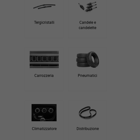
Tergicristalli
Candele e
candelette
Carrozzeria
Pneumatici
Climatizzatore
Distribuzione