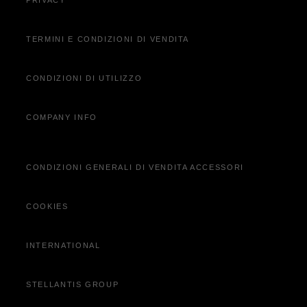
PRIVACY
Servizi Aggiornamento Mappe
Acquista Online
TERMINI E CONDIZIONI DI VENDITA
Contatta Concessionaria
CONDIZIONI DI UTILIZZO
COMPANY INFO
CONDIZIONI GENERALI DI VENDITA ACCESSORI
COOKIES
INTERNATIONAL
STELLANTIS GROUP