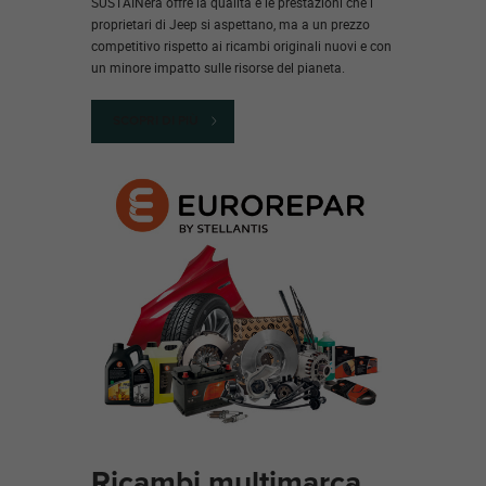
SUSTAINera offre la qualità e le prestazioni che i
proprietari di Jeep si aspettano, ma a un prezzo
competitivo rispetto ai ricambi originali nuovi e con
un minore impatto sulle risorse del pianeta.
SCOPRI DI PIÙ
Ricambi multimarca