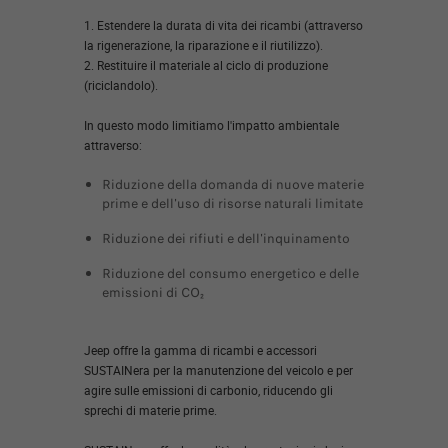
1. Estendere la durata di vita dei ricambi (attraverso
la rigenerazione, la riparazione e il riutilizzo).
2. Restituire il materiale al ciclo di produzione
(riciclandolo).
In questo modo limitiamo l'impatto ambientale
attraverso:
Riduzione della domanda di nuove materie
prime e dell'uso di risorse naturali limitate
Riduzione dei rifiuti e dell'inquinamento
Riduzione del consumo energetico e delle
emissioni di CO₂
Jeep offre la gamma di ricambi e accessori
SUSTAINera per la manutenzione del veicolo e per
agire sulle emissioni di carbonio, riducendo gli
sprechi di materie prime.