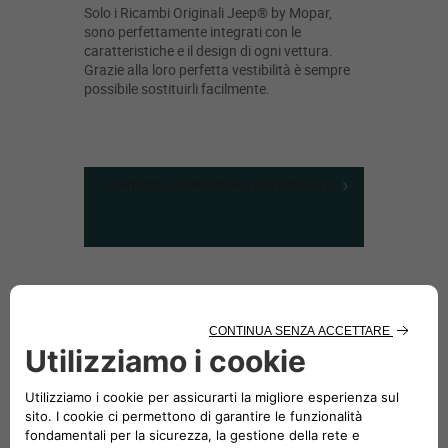
Solo i Ricambi Originali Jeep® by Mopar,
sono perfettamente integrati con le
caratteristiche e il design di ogni vettura.
Grazie alla loro perfetta vestibilità è sempre
possibile sostituirli facilmente.
CONTATTA IL RIPARATORE AUTORIZZATO