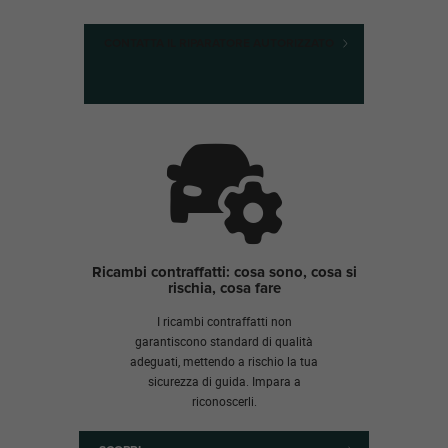
CONTATTA IL RIPARATORE AUTORIZZATO
Ricambi contraffatti: cosa sono, cosa si
rischia, cosa fare
I ricambi contraffatti non
garantiscono standard di qualità
adeguati, mettendo a rischio la tua
sicurezza di guida. Impara a
riconoscerli.