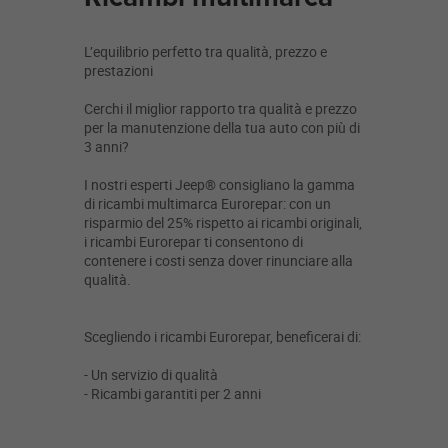
L’equilibrio perfetto tra qualità, prezzo e
prestazioni
Cerchi il miglior rapporto tra qualità e prezzo
per la manutenzione della tua auto con più di
3 anni?
I nostri esperti Jeep® consigliano la gamma
di ricambi multimarca Eurorepar: con un
risparmio del 25% rispetto ai ricambi originali,
i ricambi Eurorepar ti consentono di
contenere i costi senza dover rinunciare alla
qualità.
Scegliendo i ricambi Eurorepar, beneficerai di:
- Un servizio di qualità
- Ricambi garantiti per 2 anni