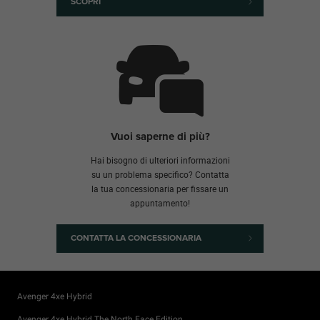
SCOPRI
Vuoi saperne di più?
Hai bisogno di ulteriori informazioni
su un problema specifico? Contatta
la tua concessionaria per fissare un
appuntamento!
CONTATTA LA CONCESSIONARIA
Avenger 4xe Hybrid
Avenger 4xe Hybrid The North Face Edition