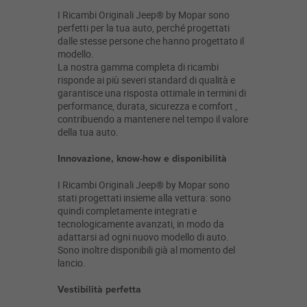
I Ricambi Originali Jeep® by Mopar sono
perfetti per la tua auto, perché progettati
dalle stesse persone che hanno progettato il
modello.
La nostra gamma completa di ricambi
risponde ai più severi standard di qualità e
garantisce una risposta ottimale in termini di
performance, durata, sicurezza e comfort ,
contribuendo a mantenere nel tempo il valore
della tua auto.
Innovazione, know-how e disponibilità
I Ricambi Originali Jeep® by Mopar sono
stati progettati insieme alla vettura: sono
quindi completamente integrati e
tecnologicamente avanzati, in modo da
adattarsi ad ogni nuovo modello di auto.
Sono inoltre disponibili già al momento del
lancio.
Vestibilità perfetta