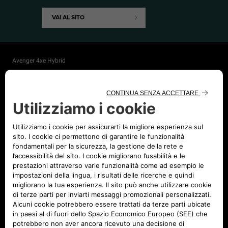
VAI AL SITO
Avenger 4xe Hybrid
Avenger 4xe Hybrid The North Face Edition
Avenger 100% Elettrica
Avenger Benzina
Avenger e-Hybrid
Nuova Compass 100% Elettrica
Nuova Compass e-Hybrid
Nuova Compass e-Hybrid Plug-In
Compass e-Hybrid
Compass 4xe Plug-in Hybrid
Renegade e-Hybrid