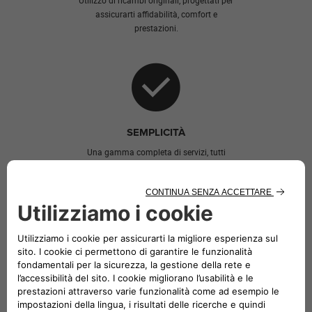
Utilizzo di ricambi originali, progettati per
assicurarti affidabilità, comfort e
prestazioni.
SEMPLICITÀ
Una gamma completa di servizi, tutti
effettuati in un unico luogo.
La gestione del tuo parco auto è
diventata ancora più semplice!
La nostra rete di Riparatori Autorizzati è pronta ad
aiutarti a configurare una flotta efficiente e
vantaggiosa per la tua azienda. Perché sceglierci?
Gamma ecologica, efficiente dal punto di vista dei