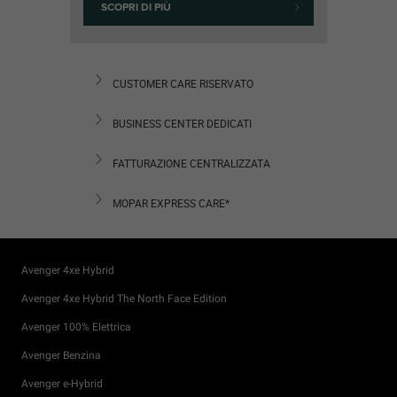
SCOPRI DI PIÙ
CUSTOMER CARE RISERVATO
BUSINESS CENTER DEDICATI
FATTURAZIONE CENTRALIZZATA
MOPAR EXPRESS CARE*
Avenger 4xe Hybrid
Avenger 4xe Hybrid The North Face Edition
Avenger 100% Elettrica
Avenger Benzina
Avenger e-Hybrid