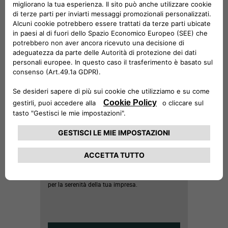
consumi e del costo di gestione
Un team competente e professionale per i clienti
Business
Soluzioni finanziarie competitive e flessibili sia per
l’acquisto che per il noleggio a lungo termine
Possibilità di effettuare un test drive
personalizzato
GARANZIA ESTESA E/O PIANI DI
MANUTENZIONE
Scopri l'ampia gamma delle nostre estensioni di
garanzia e dei piani di manutenzione, pensati
per rispondere alle necessità della tua flotta e
per la serenità della tua impresa.