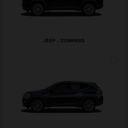
JEEP
COMPASS
®