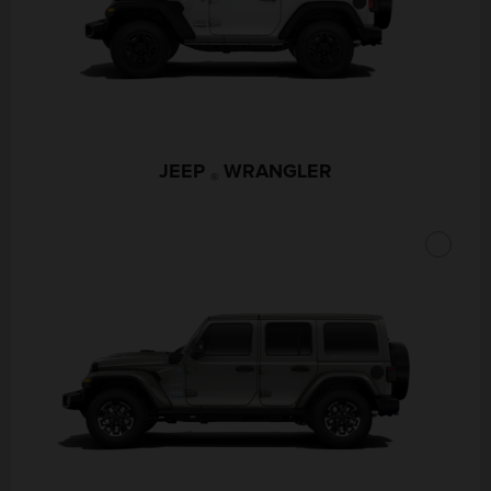
JEEP
WRANGLER
®