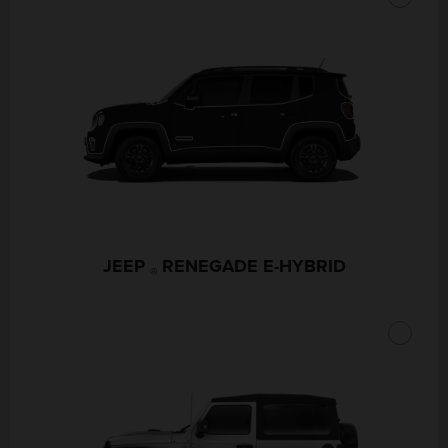
JEEP
RENEGADE E-HYBRID
®