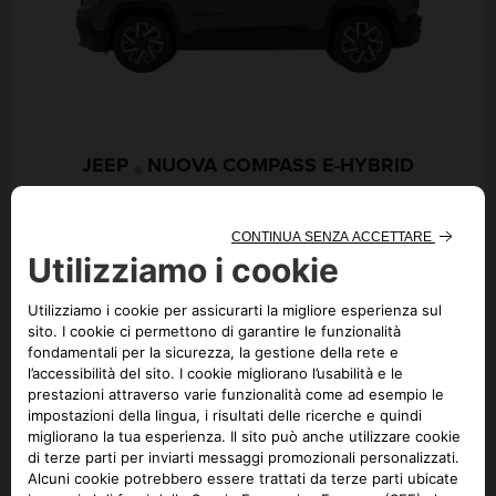
JEEP
NUOVA COMPASS E-HYBRID
®
Nessun risultato disponibile
per questo modello