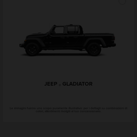
JEEP
GLADIATOR
®
Le immagini hanno uno scopo puramente illustrativo: per i dettagli su combinazioni di
colori, allestimenti rivolgiti al tuo concessionario.
Posizione
GEOLOCALIZZAMI