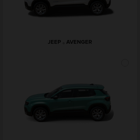
JEEP
AVENGER
®