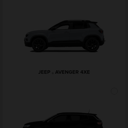
JEEP
AVENGER 4XE
®