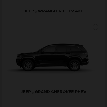
JEEP
WRANGLER PHEV 4XE
®
JEEP
GRAND CHEROKEE PHEV
®