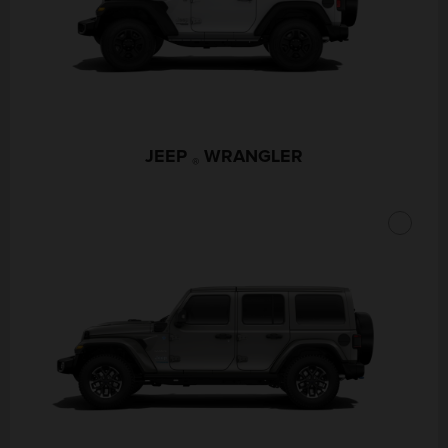
JEEP
WRANGLER
®