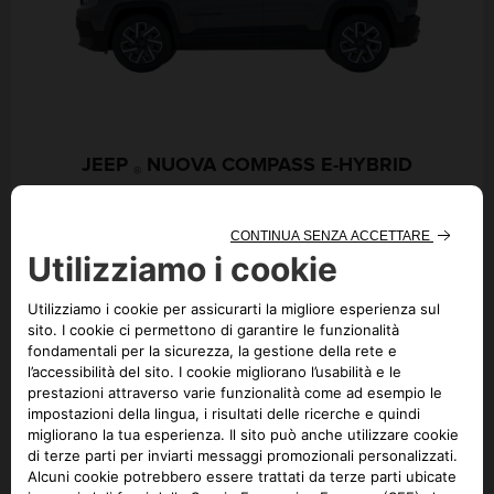
JEEP
NUOVA COMPASS E-HYBRID
®
Nessun risultato disponibile
per questo modello