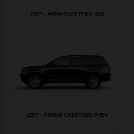
JEEP
WRANGLER PHEV 4XE
®
JEEP
GRAND CHEROKEE PHEV
®