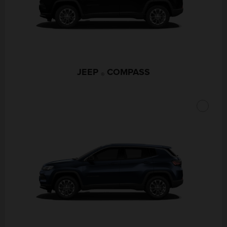
JEEP
COMPASS
®