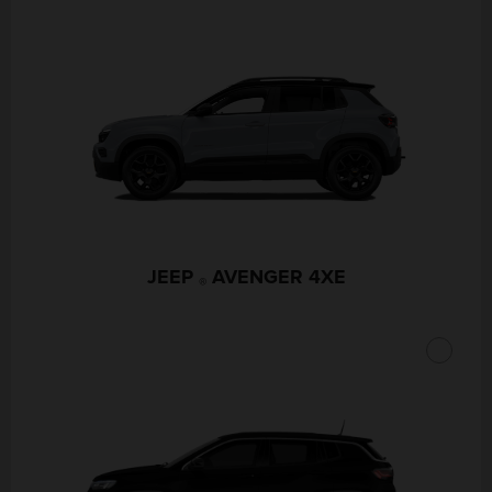
JEEP
AVENGER 4XE
®