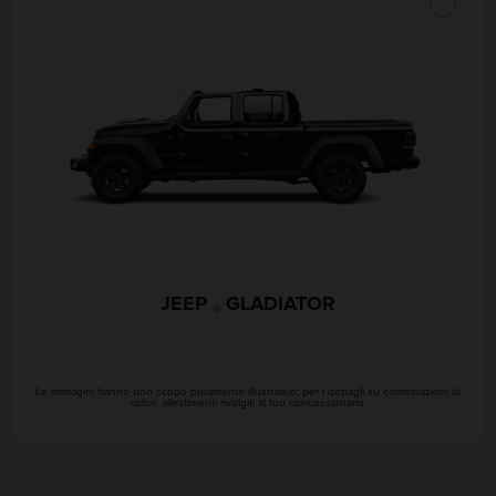
JEEP
GLADIATOR
®
Le immagini hanno uno scopo puramente illustrativo: per i dettagli su combinazioni di
colori, allestimenti rivolgiti al tuo concessionario.
Posizione
GEOLOCALIZZAMI