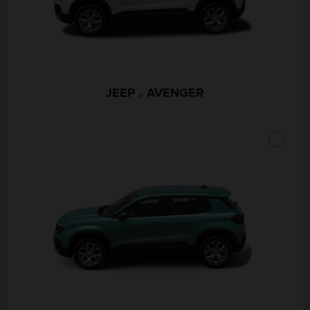
JEEP
AVENGER
®