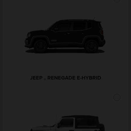
JEEP
RENEGADE E-HYBRID
®