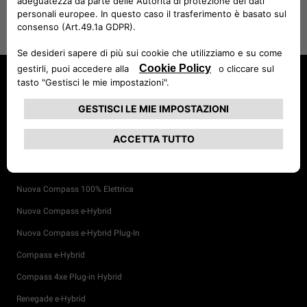
Avenger 4xe Hybrid
Avenger 4xe Hybrid The North Face Edition
Avenger 100% Elettrica
Avenger Benzina
Avenger e-Hybrid
Nuova Compass 100% Elettrica
Nuova Compass e-Hybrid
Nuova Compass e-Hybrid Plug-In
Compass e-Hybrid
Compass 4xe Plug-in Hybrid
Renegade e-Hybrid