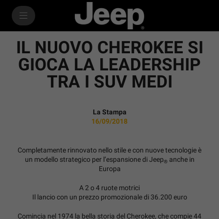
SkiptoContentText
SkiptoNavigationText
IL NUOVO CHEROKEE SI
GIOCA LA LEADERSHIP
TRA I SUV MEDI
La Stampa
16/09/2018
Completamente rinnovato nello stile e con nuove tecnologie è
un modello strategico per l’espansione di Jeep
anche in
®
Europa
A 2 o 4 ruote motrici
Il lancio con un prezzo promozionale di 36.200 euro
Comincia nel 1974 la bella storia del Cherokee, che compie 44