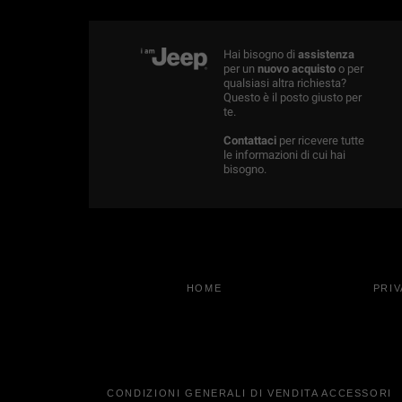
Hai bisogno di
assistenza
per un
nuovo acquisto
o per
qualsiasi altra richiesta?
Questo è il posto giusto per
te.
Contattaci
per ricevere tutte
le informazioni di cui hai
bisogno.
HOME
PRI
CONDIZIONI GENERALI DI VENDITA ACCESSORI