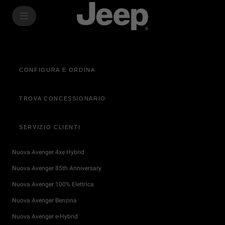
SkiptoContentText
SkiptoNavigationText
CONFIGURA E ORDINA
TROVA CONCESSIONARIO
SERVIZIO CLIENTI
Nuova Avenger 4xe Hybrid
Nuova Avenger 85th Anniversary
Nuova Avenger 100% Elettrica
Nuova Avenger Benzina
Nuova Avenger e-Hybrid