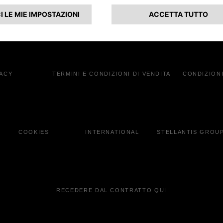
onaria
VACY
TERMINI E CONDIZIONI DI VENDITA
CONDIZIONI
COOKIES
INTERNATIONAL
STELLANTIS GROU
RECEDERE DAL CONTRATTO QUI