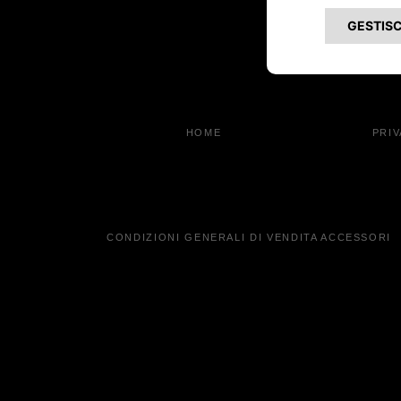
Contatta
Concessi
HOME
PRI
CONDIZIONI GENERALI DI VENDITA ACCESSORI