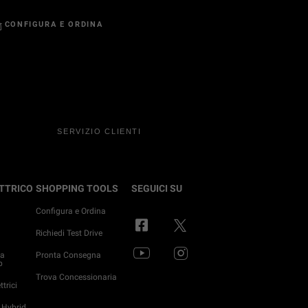
CONFIGURA E ORDINA
SERVIZIO CLIENTI
ETTRICO
SHOPPING TOOLS
SEGUICI SU
Configura e Ordina
o
Richiedi Test Drive
ma
Pronta Consegna
p
Trova Concessionaria
trici
 Hybrid