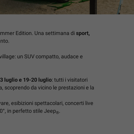
Summer Edition. Una settimana di
sport,
ento.
l village: un SUV compatto, audace e
3 luglio e 19-20 luglio
: tutti i visitatori
, scoprendo da vicino le prestazioni e la
re, esibizioni spettacolari, concerti live
°, in perfetto stile Jeep
.
®