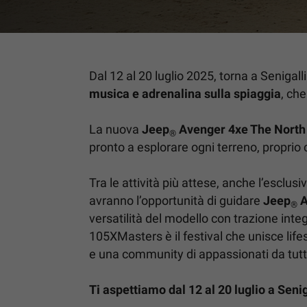
Dal 12 al 20 luglio 2025, torna a Senig
musica e adrenalina sulla spiaggia
, ch
La nuova
Jeep
Avenger 4xe The North 
®
pronto a esplorare ogni terreno, proprio 
Tra le attività più attese, anche l’esclusi
avranno l’opportunità di guidare
Jeep
A
®
versatilità del modello con trazione inte
105XMasters è il festival che unisce lifes
e una community di appassionati da tutta 
Ti aspettiamo dal 12 al 20 luglio a Seni