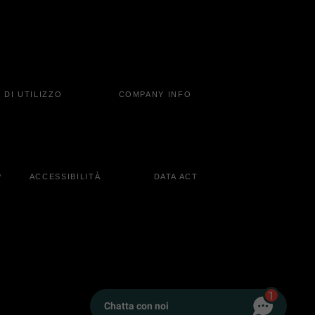
 DI UTILIZZO
COMPANY INFO
P
ACCESSIBILITÀ
DATA ACT
1
Chatta con noi