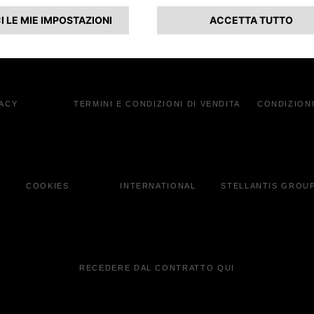
onaria
VACY
TERMINI E CONDIZIONI DI VENDITA
CONDIZIONI
COOKIES
INTERNATIONAL
STELLANTIS GROU
RECEDERE DAL CONTRATTO QUI