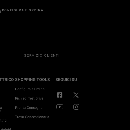
CONFIGURA E ORDINA
SERVIZIO CLIENTI
ETTRICO
SHOPPING TOOLS
SEGUICI SU
Configura e Ordina
o
Richiedi Test Drive
ma
Pronta Consegna
p
Trova Concessionaria
trici
 Hybrid