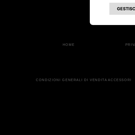
Contatta
Concessi
HOME
PRI
CONDIZIONI GENERALI DI VENDITA ACCESSORI