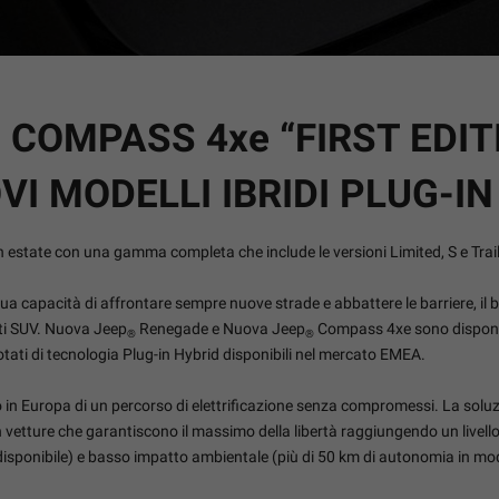
COMPASS 4xe “FIRST EDIT
I MODELLI IBRIDI PLUG-IN
n estate con una gamma completa che include le versioni Limited, S e Tra
sua capacità di affrontare sempre nuove strade e abbattere le barriere, il
ati SUV. Nuova Jeep
Renegade e Nuova Jeep
Compass 4xe sono disponib
®
®
dotati di tecnologia Plug-in Hybrid disponibili nel mercato EMEA.
so in Europa di un percorso di elettrificazione senza compromessi. La solu
vetture che garantiscono il massimo della libertà raggiungendo un livello
sponibile) e basso impatto ambientale (più di 50 km di autonomia in moda