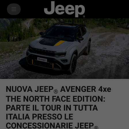
SkiptoContentText
SkiptoNavigationText
NUOVA JEEP
AVENGER 4xe
®
THE NORTH FACE EDITION:
PARTE IL TOUR IN TUTTA
ITALIA PRESSO LE
CONCESSIONARIE JEEP
®