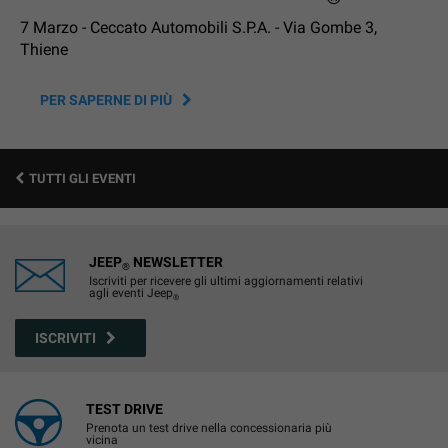
7 Marzo - Ceccato Automobili S.P.A. - Via Gombe 3,
Thiene
PER SAPERNE DI PIÙ
TUTTI GLI EVENTI
JEEP
NEWSLETTER
®
Iscriviti per ricevere gli ultimi aggiornamenti relativi
agli eventi Jeep
®
ISCRIVITI
TEST DRIVE
Prenota un test drive nella concessionaria più
vicina