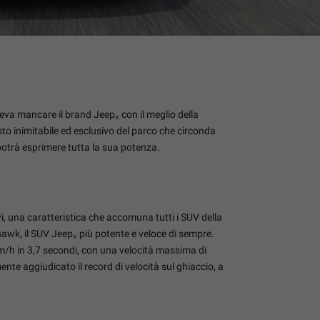
oteva mancare il brand Jeep
con il meglio della
®
to inimitabile ed esclusivo del parco che circonda
potrà esprimere tutta la sua potenza.
i, una caratteristica che accomuna tutti i SUV della
awk, il SUV Jeep
più potente e veloce di sempre.
®
km/h in 3,7 secondi, con una velocità massima di
te aggiudicato il record di velocità sul ghiaccio, a