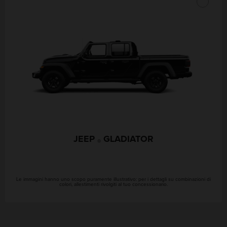
JEEP
GLADIATOR
®
Le immagini hanno uno scopo puramente illustrativo: per i dettagli su combinazioni di
colori, allestimenti rivolgiti al tuo concessionario.
Posizione
GEOLOCALIZZAMI