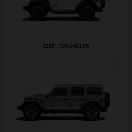
JEEP
WRANGLER
®