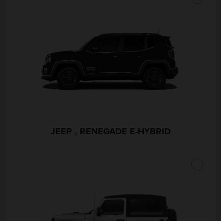
JEEP
RENEGADE E-HYBRID
®