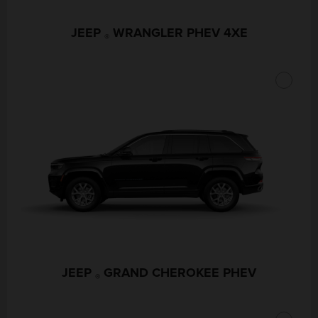
JEEP
WRANGLER PHEV 4XE
®
JEEP
GRAND CHEROKEE PHEV
®