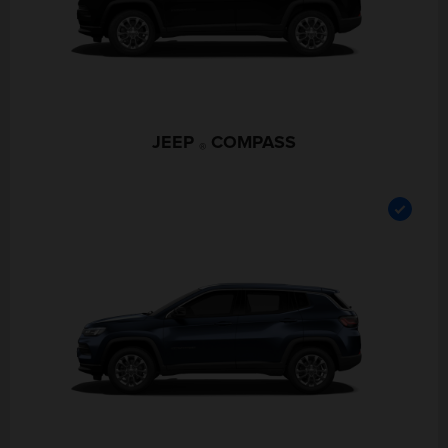
JEEP
COMPASS
®