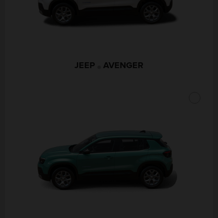
JEEP
AVENGER
®