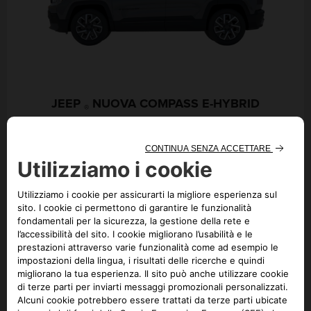
JEEP
NUOVA COMPASS E-HYBRID
®
Nessun risultato disponibile
per questo modello