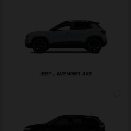
JEEP
AVENGER 4XE
®