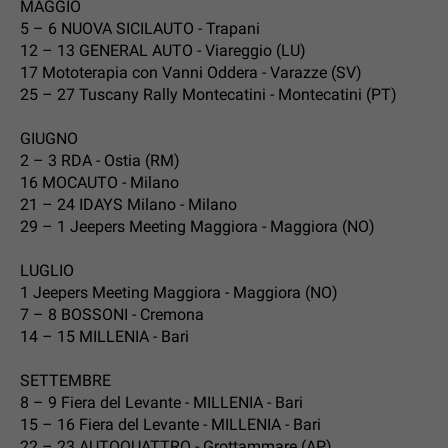
MAGGIO
5 – 6 NUOVA SICILAUTO - Trapani
12 – 13 GENERAL AUTO - Viareggio (LU)
17 Mototerapia con Vanni Oddera - Varazze (SV)
25 – 27 Tuscany Rally Montecatini - Montecatini (PT)
GIUGNO
2 – 3 RDA - Ostia (RM)
16 MOCAUTO - Milano
21 – 24 IDAYS Milano - Milano
29 – 1 Jeepers Meeting Maggiora - Maggiora (NO)
LUGLIO
1 Jeepers Meeting Maggiora - Maggiora (NO)
7 – 8 BOSSONI - Cremona
14 – 15 MILLENIA - Bari
SETTEMBRE
8 – 9 Fiera del Levante - MILLENIA - Bari
15 – 16 Fiera del Levante - MILLENIA - Bari
22 – 23 AUTOQUATTRO - Grottammare (AP)