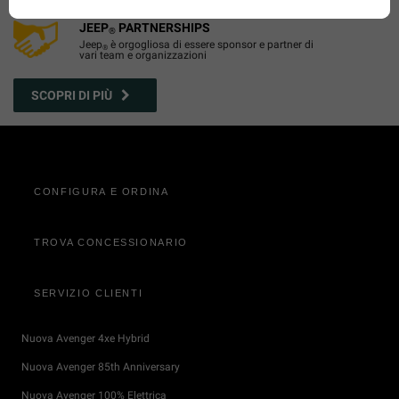
JEEP
PARTNERSHIPS
®
Jeep
è orgogliosa di essere sponsor e partner di
®
vari team e organizzazioni
SCOPRI DI PIÙ
CONFIGURA E ORDINA
TROVA CONCESSIONARIO
SERVIZIO CLIENTI
Nuova Avenger 4xe Hybrid
Nuova Avenger 85th Anniversary
Nuova Avenger 100% Elettrica