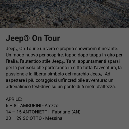
Jeep® On Tour
Jeep
On Tour è un vero e proprio showroom itinerante.
®
Un modo nuovo per scoprire, tappa dopo tappa in giro per
l’Italia, l’autentico stile Jeep
. Tanti appuntamenti sparsi
®
per la penisola che porteranno in città tutta l’avventura, la
passione e la libertà simbolo del marchio Jeep
. Ad
®
aspettare i più coraggiosi un’incredibile avventura: un
adrenalinico test-drive su un ponte di 6 metri d’altezza.
APRILE:
6 – 8 TAMBURINI - Arezzo
14 – 15 ANTONIETTI - Fabriano (AN)
28 – 29 SCIOTTO - Messina