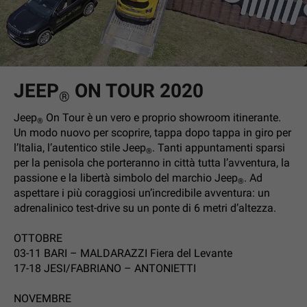
JEEP
ON TOUR 2020
®
Jeep
On Tour è un vero e proprio showroom itinerante.
®
Un modo nuovo per scoprire, tappa dopo tappa in giro per
l’Italia, l’autentico stile Jeep
. Tanti appuntamenti sparsi
®
per la penisola che porteranno in città tutta l’avventura, la
passione e la libertà simbolo del marchio Jeep
. Ad
®
aspettare i più coraggiosi un’incredibile avventura: un
adrenalinico test-drive su un ponte di 6 metri d’altezza.
OTTOBRE
03-11 BARI – MALDARAZZI Fiera del Levante
17-18 JESI/FABRIANO – ANTONIETTI
NOVEMBRE