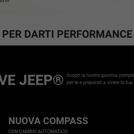
PER DARTI PERFORMANCE 
VE JEEP®
Scopri la nostra gamma completa 
per te e preparati a vivere la tu
NUOVA COMPASS
CON CAMBIO AUTOMATICO