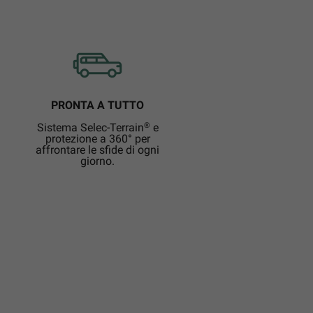
PRONTA A TUTTO
®
Sistema Selec-Terrain
e
protezione a 360° per
affrontare le sfide di ogni
giorno.