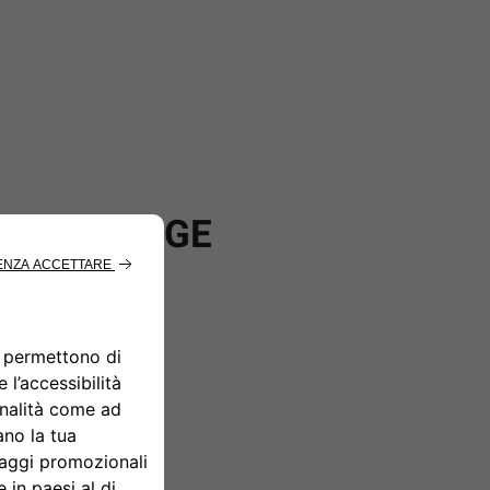
VE CHARGE
SS