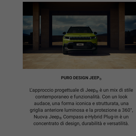
PURO DESIGN JEEP
®
L'approccio progettuale di Jeep
è un mix di stile
®
contemporaneo e funzionalità. Con un look
audace, una forma iconica e strutturata, una
griglia anteriore luminosa e la protezione a 360°,
Nuova Jeep
Compass e-Hybrid Plug-in è un
®
concentrato di design, durabilità e versatilità.