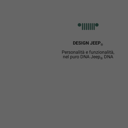
DESIGN JEEP
®
Personalità e funzionalità,
nel puro DNA Jeep
DNA
®