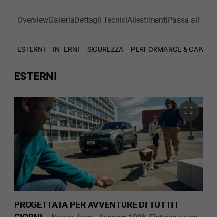
Overview
Galleria
Dettagli Tecnici
Allestimenti
Passa all'elett
ESTERNI
INTERNI
SICUREZZA
PERFORMANCE & CAPABIL
ESTERNI
PROGETTATA PER AVVENTURE DI TUTTI I
GIORNI