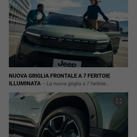
NUOVA GRIGLIA FRONTALE A 7 FERITOIE
ILLUMINATA
–
La nuova griglia a 7 feritoie
illuminata diventa la firma frontale inconfondibile di
Avenger: una linea luminosa distintiva che rende unico
il design del frontale, rafforzando l’identità Jeep
e
®
rendendo il SUV compatto 100% elettrico
immediatamente riconoscibile su ogni strada.