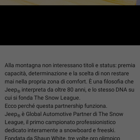
JEEP
& THE SNOW LEAGUE
®
Ridefinisci il futuro sulla neve
Alla montagna non interessano titoli e status: premia
capacità, determinazione e la scelta di non restare
mai nella propria zona di comfort. È una filosofia che
Jeep
interpreta da oltre 80 anni, e lo stesso DNA su
®
cui si fonda The Snow League.
Ecco perché questa partnership funziona.
Jeep
è Global Automotive Partner di The Snow
®
League, il primo campionato professionistico
dedicato interamente a snowboard e freeski.
Fondata da Shaun White, tre volte oro olimpico