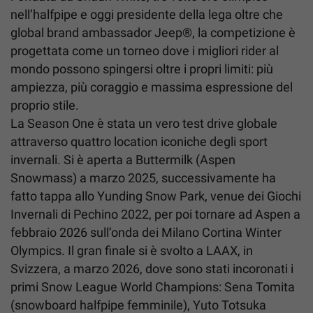
nell’halfpipe e oggi presidente della lega oltre che
global brand ambassador Jeep®, la competizione è
progettata come un torneo dove i migliori rider al
mondo possono spingersi oltre i propri limiti: più
ampiezza, più coraggio e massima espressione del
proprio stile.
La Season One è stata un vero test drive globale
attraverso quattro location iconiche degli sport
invernali. Si è aperta a Buttermilk (Aspen
Snowmass) a marzo 2025, successivamente ha
fatto tappa allo Yunding Snow Park, venue dei Giochi
Invernali di Pechino 2022, per poi tornare ad Aspen a
febbraio 2026 sull’onda dei Milano Cortina Winter
Olympics. Il gran finale si è svolto a LAAX, in
Svizzera, a marzo 2026, dove sono stati incoronati i
primi Snow League World Champions: Sena Tomita
(snowboard halfpipe femminile), Yuto Totsuka