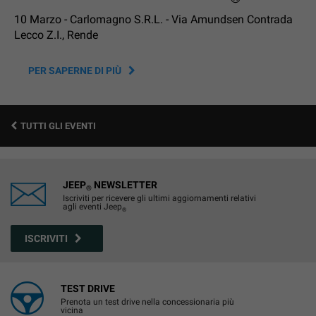
10 Marzo - Carlomagno S.R.L. - Via Amundsen Contrada
Lecco Z.I., Rende
PER SAPERNE DI PIÙ
TUTTI GLI EVENTI
JEEP
NEWSLETTER
®
Iscriviti per ricevere gli ultimi aggiornamenti relativi
agli eventi Jeep
®
ISCRIVITI
TEST DRIVE
Prenota un test drive nella concessionaria più
vicina