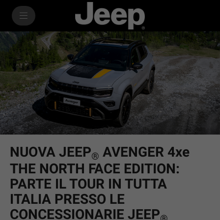
SkiptoContentText
SkiptoNavigationText
NUOVA JEEP
AVENGER 4xe
®
THE NORTH FACE EDITION:
PARTE IL TOUR IN TUTTA
ITALIA PRESSO LE
CONCESSIONARIE JEEP
®